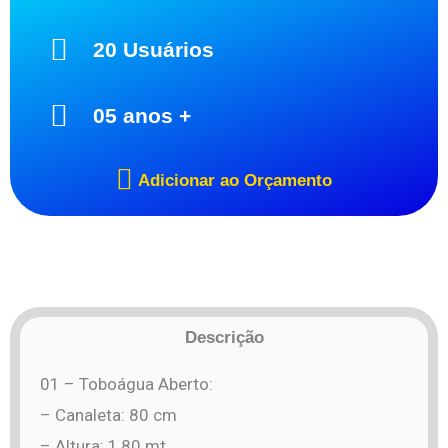
20 Usuários
05 anos +
Adicionar ao Orçamento
Descrição
01 – Toboágua Aberto:
– Canaleta: 80 cm
– Altura: 1,80 mt