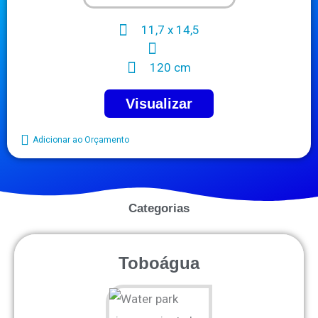
11,7 x 14,5
120 cm
Visualizar
Adicionar ao Orçamento
Categorias
Toboágua