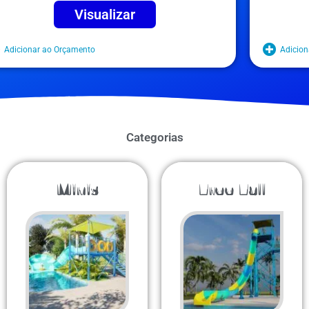
Visualizar
Adicionar ao Orçamento
Adicion
Categorias
Minis
Free Fall