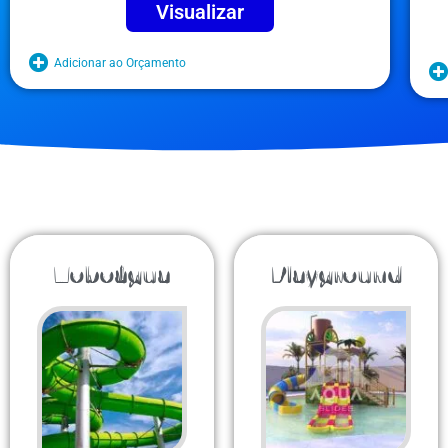
Visualizar
Adicionar ao Orçamento
Toboágua
Playground