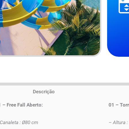
Descrição
 – Free Fall Aberto:
01 – Torr
Canaleta : Ø80 cm
– Altura :