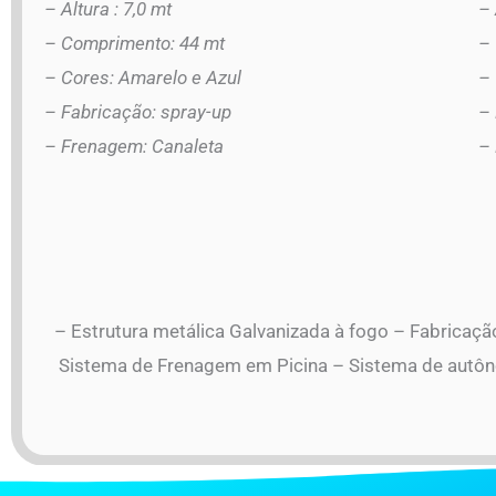
– Altura : 7,0 mt
– 
– Comprimento: 44 mt
–
– Cores: Amarelo e Azul
–
– Fabricação: spray-up
– 
– Frenagem: Canaleta
–
– Estrutura metálica Galvanizada à fogo – Fabricação
Sistema de Frenagem em Picina – Sistema de autô