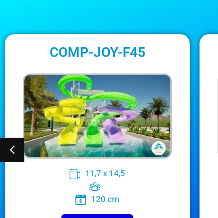
COMP-JOY-F45
11,7 x 14,5
120 cm