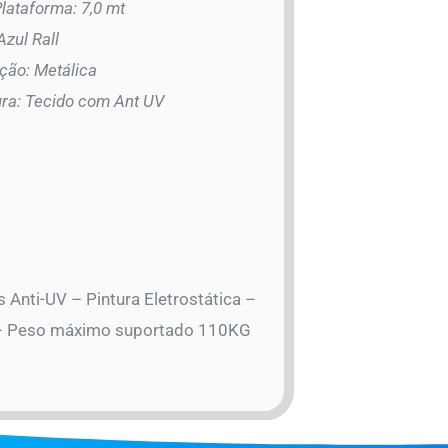
Plataforma: 7,0 mt
Azul Rall
ção: Metálica
ra: Tecido com Ant UV
 Anti-UV – Pintura Eletrostática –
t – Peso máximo suportado 110KG