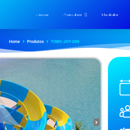
Home
Produtos
Contato
Home
Produtos
TOBO-JOY-009