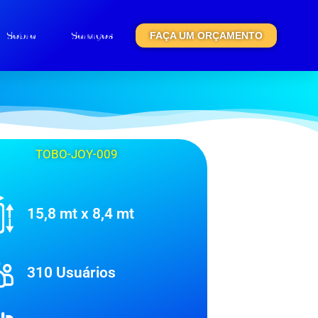
Sobre
Serviços
FAÇA UM ORÇAMENTO
TOBO-JOY-009
15,8 mt x 8,4 mt
310 Usuários