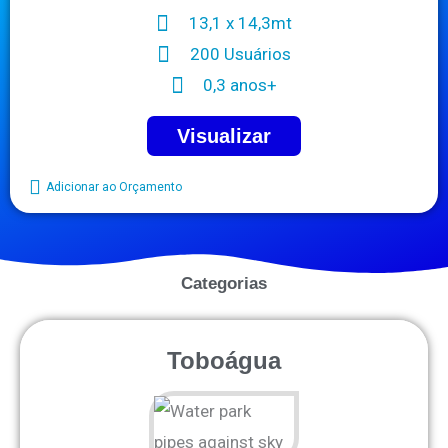
13,1 x 14,3mt
200 Usuários
0,3 anos+
Visualizar
Adicionar ao Orçamento
Categorias
Toboágua