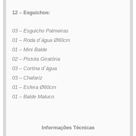
12 – Esguichos:
03 – Esguicho Palmeiras
01 – Roda d´água Ø60cm
01 – Mini Balde
02 – Pistola Giratória
03 – Cortina d´água
03 – Chafariz
01 – Esfera Ø60cm
01 – Balde Maluco
Informações Técnicas