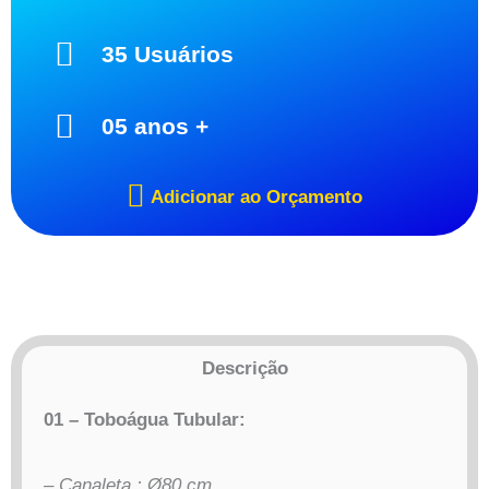
35 Usuários
05 anos +
Adicionar ao Orçamento
Descrição
01 – Toboágua Tubular:
– Canaleta : Ø80 cm