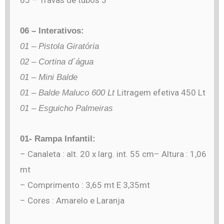
05 – Travas de tubos 3″
06 – Interativos:
01 – Pistola Giratória
02 – Cortina d´água
01 – Mini Balde
Litragem efetiva 450 Lt
01 – Balde Maluco
600 Lt
01 – Esguicho Palmeiras
01- Rampa Infantil:
– Canaleta : alt. 20 x larg. int. 55 cm– Altura : 1,06
mt
– Comprimento : 3,65 mt E 3,35mt
– Cores : Amarelo e Laranja