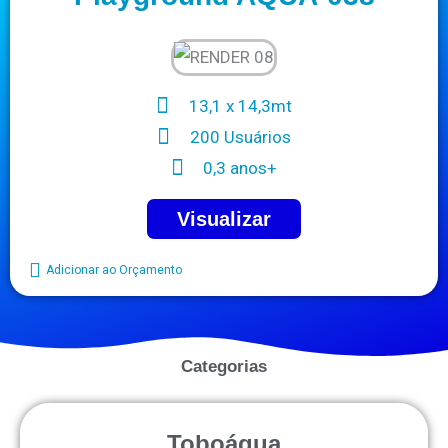
13,1 x 14,3mt
200 Usuários
0,3 anos+
Visualizar
Adicionar ao Orçamento
Categorias
Toboágua