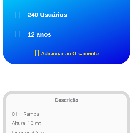
240 Usuários
12 anos
Adicionar ao Orçamento
Descrição
01 – Rampa
Altura: 10 mt
Largura: 9,6 mt