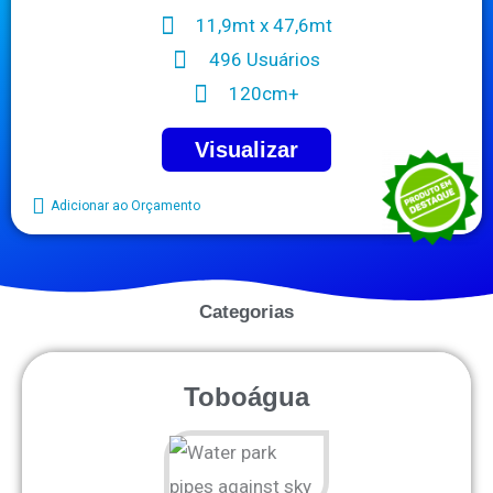
11,9mt x 47,6mt
496 Usuários
120cm+
Visualizar
Adicionar ao Orçamento
Categorias
Toboágua