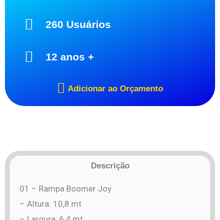
260 Usuários
12 anos +
Adicionar ao Orçamento
Descrição
01 – Rampa Boomer Joy
– Altura: 10,8 mt
– Largura: 6,4 mt