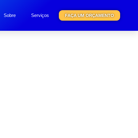
Sobre
Serviços
FAÇA UM ORÇAMENTO