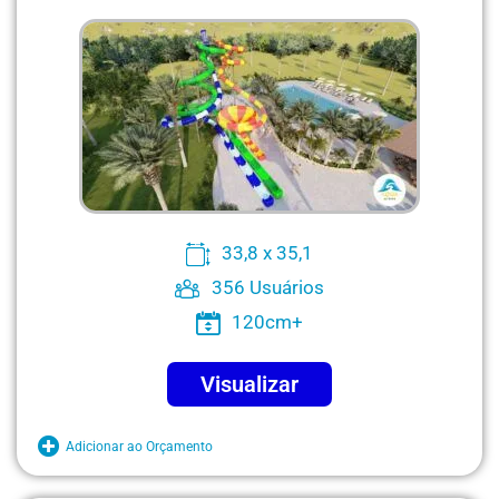
33,8 x 35,1
356 Usuários
120cm+
Visualizar
Adicionar ao Orçamento