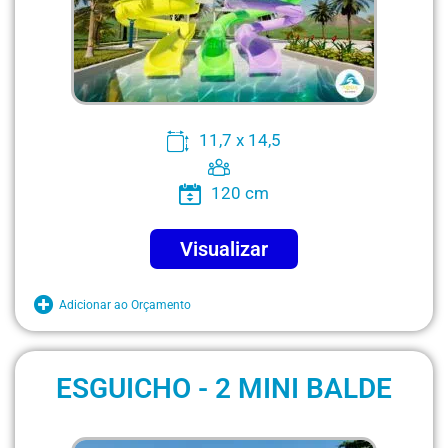
11,7 x 14,5
120 cm
Visualizar
Adicionar ao Orçamento
ESGUICHO - 2 MINI BALDE