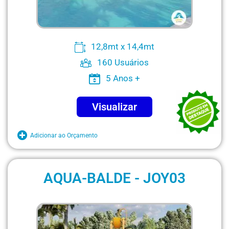
12,8mt x 14,4mt
160 Usuários
5 Anos +
Visualizar
Adicionar ao Orçamento
AQUA-BALDE - JOY03