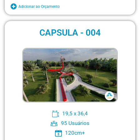
Adicionar ao Orçamento
CAPSULA - 004
19,5 x 36,4
95 Usuários
120cm+