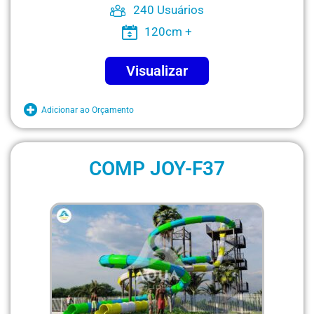
240 Usuários
120cm +
Visualizar
Adicionar ao Orçamento
COMP JOY-F37