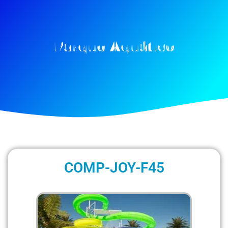
Parque Aquático
COMP-JOY-F45