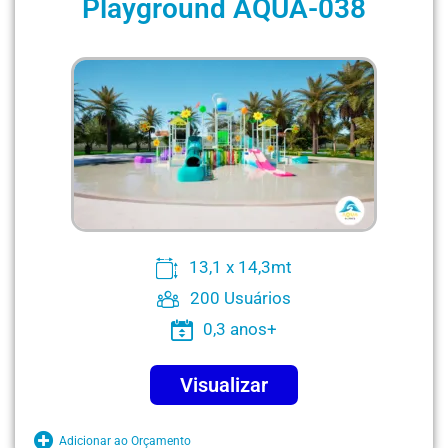
Playground AQUA-038
13,1 x 14,3mt
200 Usuários
0,3 anos+
Visualizar
Adicionar ao Orçamento