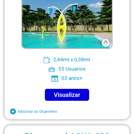
2,44mt x 0,38mt
55 Usuários
03 anos+
Visualizar
Adicionar ao Orçamento