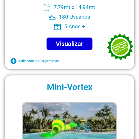
7,79mt x 14,94mt
180 Usuários
5 Anos +
Visualizar
Adicionar ao Orçamento
Mini-Vortex