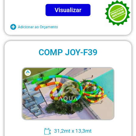
Visualizar
Adicionar ao Orçamento
COMP JOY-F39
31,2mt x 13,3mt