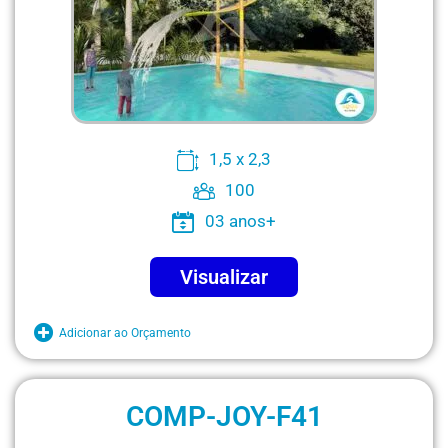
1,5 x 2,3
100
03 anos+
Visualizar
Adicionar ao Orçamento
COMP-JOY-F41