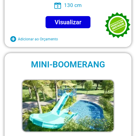
130 cm
Visualizar
Adicionar ao Orçamento
MINI-BOOMERANG