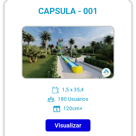
CAPSULA - 001
1,5 x 35,4
180 Usuários
120cm+
Visualizar