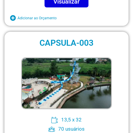
Visualizar
Adicionar ao Orçamento
CAPSULA-003
13,5 x 32
70 usuários