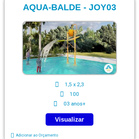
AQUA-BALDE - JOY03
1,5 x 2,3
100
03 anos+
Visualizar
Adicionar ao Orçamento