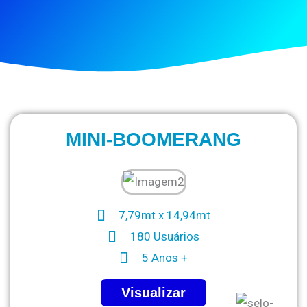
MINI-BOOMERANG
7,79mt x 14,94mt
180 Usuários
5 Anos +
Visualizar