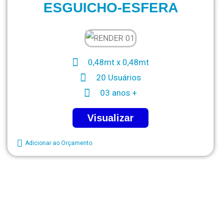
ESGUICHO-ESFERA
0,48mt x 0,48mt
20 Usuários
03 anos +
Visualizar
Adicionar ao Orçamento