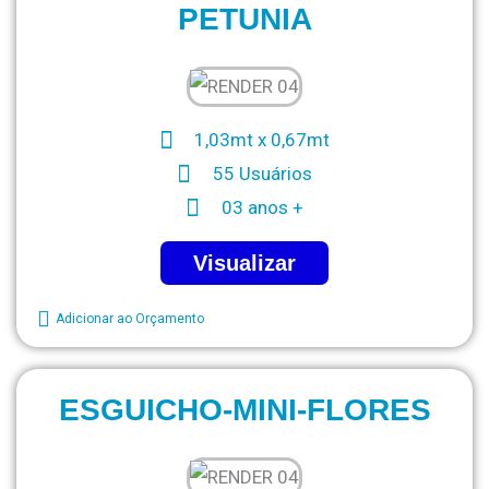
PETUNIA
1,03mt x 0,67mt
55 Usuários
03 anos +
Visualizar
Adicionar ao Orçamento
ESGUICHO-MINI-FLORES