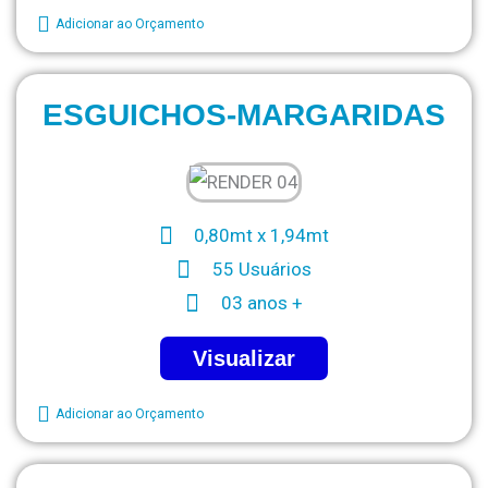
Adicionar ao Orçamento
ESGUICHOS-MARGARIDAS
0,80mt x 1,94mt
55 Usuários
03 anos +
Visualizar
Adicionar ao Orçamento