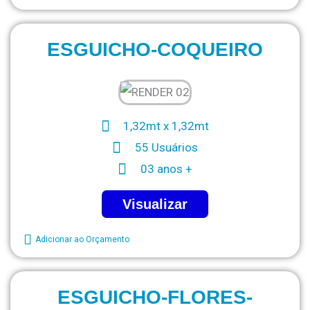
ESGUICHO-COQUEIRO
1,32mt x 1,32mt
55 Usuários
03 anos +
Visualizar
Adicionar ao Orçamento
ESGUICHO-FLORES-