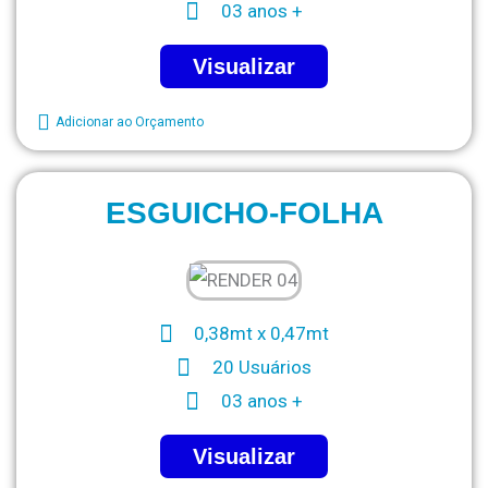
03 anos +
Visualizar
Adicionar ao Orçamento
ESGUICHO-FOLHA
0,38mt x 0,47mt
20 Usuários
03 anos +
Visualizar