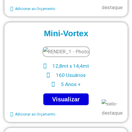
Adicionar ao Orçamento
Mini-Vortex
12,8mt x 14,4mt
160 Usuários
5 Anos +
Visualizar
Adicionar ao Orçamento