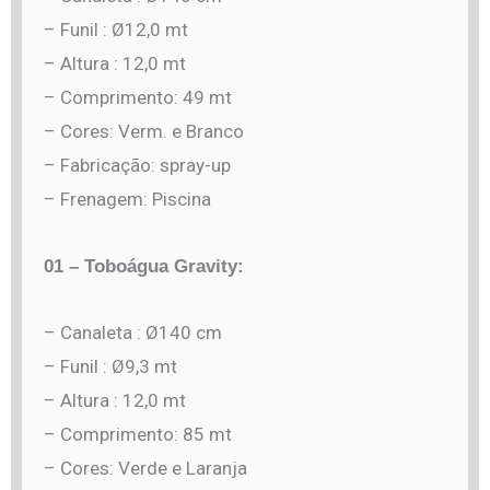
– Funil : Ø12,0 mt
– Altura : 12,0 mt
– Comprimento: 49 mt
– Cores: Verm. e Branco
– Fabricação: spray-up
– Frenagem: Piscina
01 – Toboágua Gravity:
– Canaleta : Ø140 cm
– Funil : Ø9,3 mt
– Altura : 12,0 mt
– Comprimento: 85 mt
– Cores: Verde e Laranja