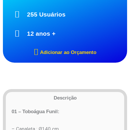
255 Usuários
12 anos +
Adicionar ao Orçamento
Descrição
01 – Toboágua Funil:
– Canaleta : Ø140 cm