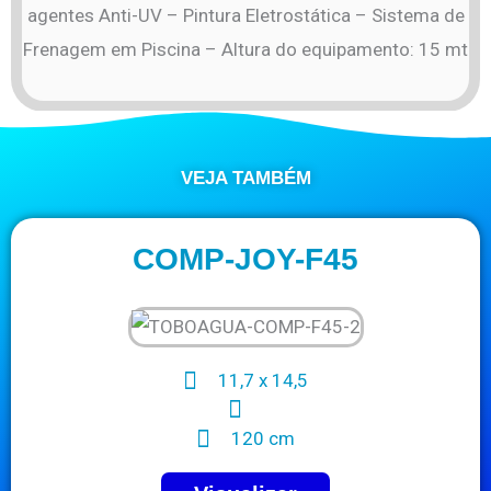
agentes Anti-UV – Pintura Eletrostática – Sistema de
Frenagem em Piscina – Altura do equipamento: 15 mt
VEJA TAMBÉM
COMP-JOY-F45
11,7 x 14,5
120 cm