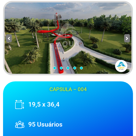
CAPSULA – 004
19,5 x 36,4
95 Usuários