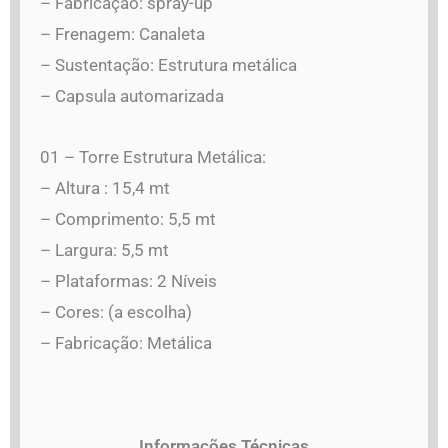
– Fabricação: spray-up
– Frenagem: Canaleta
– Sustentação: Estrutura metálica
– Capsula automarizada
01 – Torre Estrutura Metálica:
– Altura : 15,4 mt
– Comprimento: 5,5 mt
– Largura: 5,5 mt
– Plataformas: 2 Níveis
– Cores: (a escolha)
– Fabricação: Metálica
Informações Técnicas