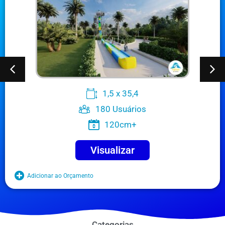
1,5 x 35,4
180 Usuários
120cm+
Visualizar
Adicionar ao Orçamento
Categorias