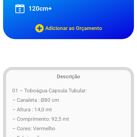
120cm+
Adicionar ao Orçamento
Descrição
01 – Toboágua Capsula Tubular:
– Canaleta : Ø80 cm
– Altura : 14,0 mt
– Comprimento: 92,5 mt
– Cores: Vermelho