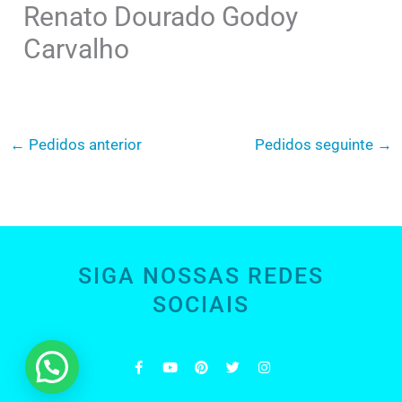
Renato Dourado Godoy
Carvalho
←
Pedidos anterior
Pedidos seguinte
→
SIGA NOSSAS REDES
SOCIAIS
F
Y
P
T
I
a
o
i
w
n
c
u
n
i
s
e
t
t
t
t