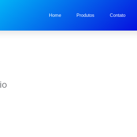
Home
Produtos
Contato
io