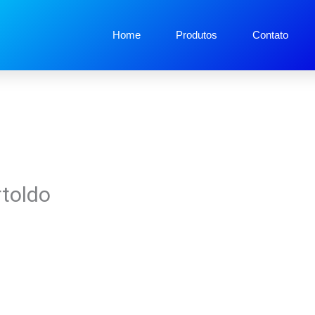
Home
Produtos
Contato
rtoldo